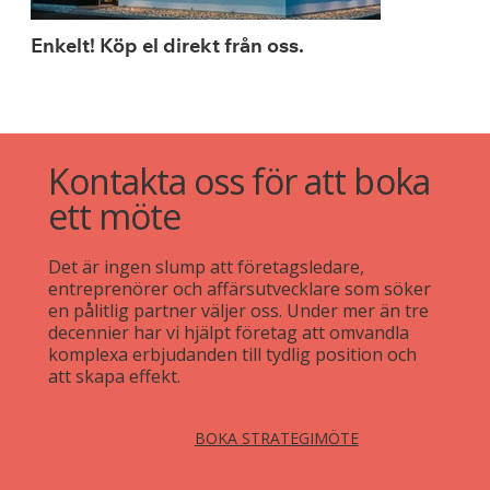
Enkelt! Köp el direkt från oss.
Kontakta oss för att boka
ett möte
Det är ingen slump att företagsledare,
entreprenörer och affärsutvecklare som söker
en pålitlig partner väljer oss. Under mer än tre
decennier har vi hjälpt företag att omvandla
komplexa erbjudanden till tydlig position och
att skapa effekt.
BOKA STRATEGIMÖTE