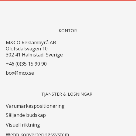
KONTOR
M&CO Reklambyrå AB
Olofsdalsvägen 10
302 41 Halmstad, Sverige
+46 (0)35 15 90 90
box@mco.se
TJÄNSTER & LÖSNINGAR
Varumärkespositionering
Säljande budskap
Visuell riktning
Webb konverteringssystem