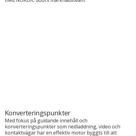
med NORDIC doors marknadsteam.
Konverteringspunkter
Med fokus på
guidande innehåll och
konverteringspunkter som nedladdning, video och
kontaktvägar har en effektiv motor byggts till att