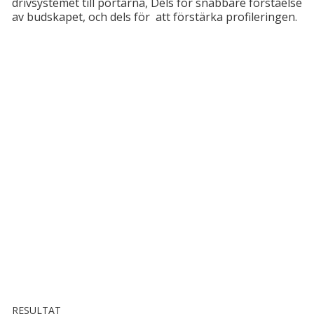
drivsystemet till portarna, Dels för snabbare förståelse
av budskapet, och dels för att förstärka profileringen.
RESULTAT