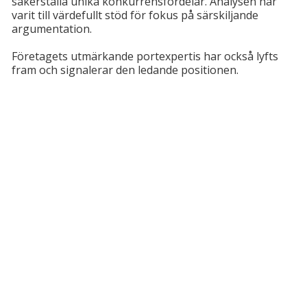
säkerställa unika konkurrensfördelar. Analysen har
varit till värdefullt stöd för fokus på särskiljande
argumentation.
Företagets utmärkande portexpertis har också lyfts
fram och signalerar den ledande positionen.