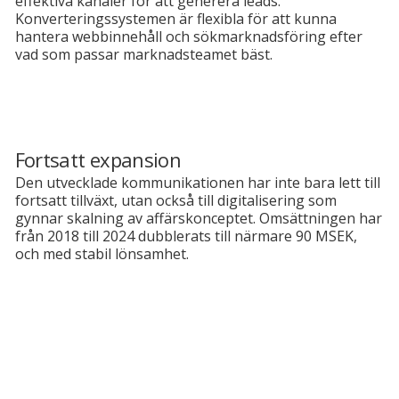
effektiva kanaler för att generera leads.
Konverteringssystemen är flexibla för att kunna
hantera webbinnehåll och sökmarknadsföring efter
vad som passar marknadsteamet bäst.
Fortsatt expansion
Den utvecklade kommunikationen har inte bara lett till
fortsatt tillväxt, utan också till digitalisering som
gynnar skalning av affärskonceptet. Omsättningen har
från 2018 till 2024 dubblerats till närmare 90 MSEK,
och med stabil lönsamhet.