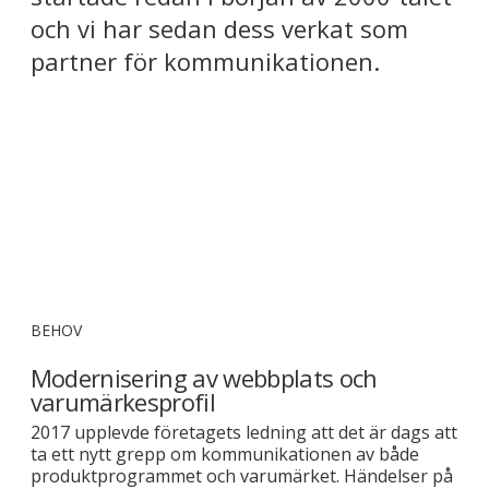
och vi har sedan dess verkat som
partner för kommunikationen.
BEHOV
Modernisering av webbplats och
varumärkesprofil
2017 upplevde företagets ledning att det är dags att
ta ett nytt grepp om kommunikationen av både
produktprogrammet och varumärket. Händelser på