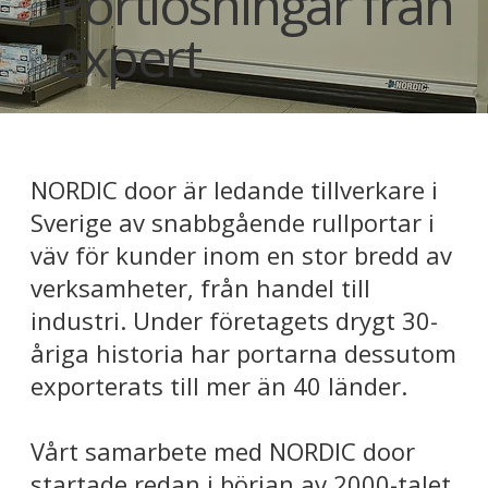
Portlösningar från
expert
NORDIC door är ledande tillverkare i
Sverige av snabbgående rullportar i
väv för kunder inom en stor bredd av
verksamheter, från handel till
industri. Under företagets drygt 30-
åriga historia har portarna dessutom
exporterats till mer än 40 länder.
Vårt samarbete med NORDIC door
startade redan i början av 2000-talet