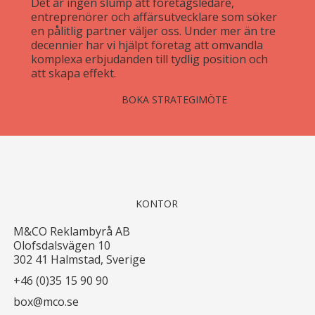
Det är ingen slump att företagsledare,
entreprenörer och affärsutvecklare som söker
en pålitlig partner väljer oss. Under mer än tre
decennier har vi hjälpt företag att omvandla
komplexa erbjudanden till tydlig position och
att skapa effekt.
BOKA STRATEGIMÖTE
KONTOR
M&CO Reklambyrå AB
Olofsdalsvägen 10
302 41 Halmstad, Sverige
+46 (0)35 15 90 90
box@mco.se