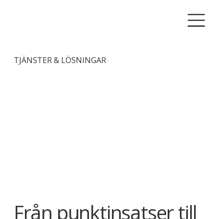
TJÄNSTER & LÖSNINGAR
Från punktinsatser till