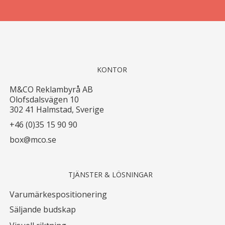
KONTOR
M&CO Reklambyrå AB
Olofsdalsvägen 10
302 41 Halmstad, Sverige
+46 (0)35 15 90 90
box@mco.se
TJÄNSTER & LÖSNINGAR
Varumärkespositionering
Säljande budskap