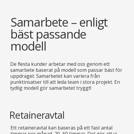
Samarbete – enligt
bäst passande
modell
De flesta kunder arbetar med oss genom ett
samarbete baserat på modell som passar bäst för
uppdraget. Samarbetet kan variera från
punktinsatser till att leda team i stora projekt. En
tydlig modell gör samarbetet tryggt!
Retaineravtal
Ett retaineravtal kan baseras på ett fast antal
timmar per månad, 20–60 timmar. Det gör att vi